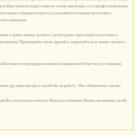
ить Ваш уровень подготовки не только школьных, но и профессиональных
с постоянно совершенствуется и дополняется новыми простыми и
тов и викторин.
ние и занять звание лучшего, необходима тщательная подготовка и
териалов. Приглашайте своих друзей и соревнуйтесь за звание лучшего
я Вы можете подтвердить знания по выбранной теме теста с помощью
ать друзьям или при устройстве на работу - Вас обязательно оценят!
 для Вас полезным и поможет Вам в достижениее Ваших жизнееных целей.