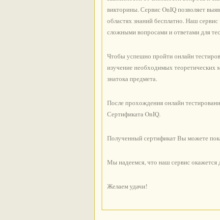
викторины. Сервис OnIQ позволяет выяв
областях знаний бесплатно. Наш серви
сложными вопросами и ответами для тес
Чтобы успешно пройти онлайн тестирова
изучение необходимых теоретических ма
знатока предмета.
После прохождения онлайн тестировани
Сертификата OnIQ.
Полученный сертификат Вы можете показ
Мы надеемся, что наш сервис окажется
Желаем удачи!