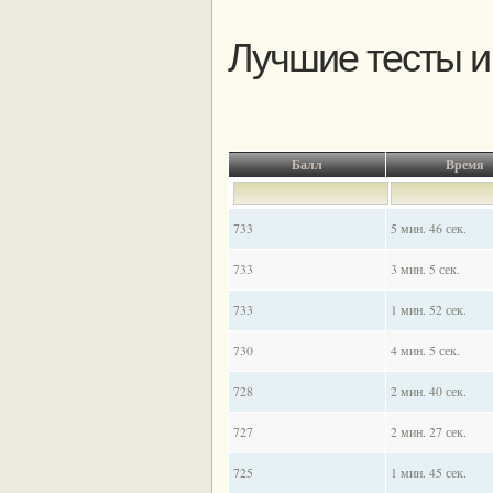
Лучшие тесты и
Балл
Время
733
5 мин. 46 сек.
733
3 мин. 5 сек.
733
1 мин. 52 сек.
730
4 мин. 5 сек.
728
2 мин. 40 сек.
727
2 мин. 27 сек.
725
1 мин. 45 сек.