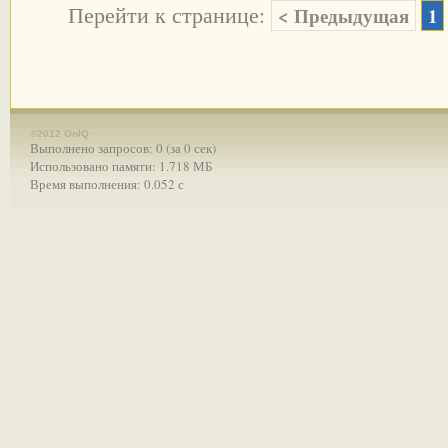
Перейти к странице:
< Предыдущая
1
©2012 OnIQ
Выполнено запросов: 0 (за 0 сек)
Использовано памяти: 1.718 МБ
Время выполнения: 0.052 с