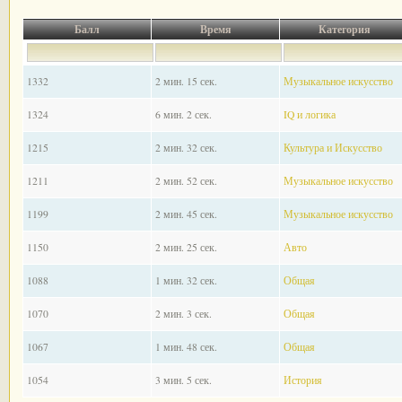
Балл
Время
Категория
1332
2 мин. 15 сек.
Музыкальное искусство
1324
6 мин. 2 сек.
IQ и логика
1215
2 мин. 32 сек.
Культура и Искусство
1211
2 мин. 52 сек.
Музыкальное искусство
1199
2 мин. 45 сек.
Музыкальное искусство
1150
2 мин. 25 сек.
Авто
1088
1 мин. 32 сек.
Общая
1070
2 мин. 3 сек.
Общая
1067
1 мин. 48 сек.
Общая
1054
3 мин. 5 сек.
История