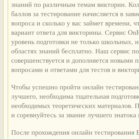
знаний по различным темам викторин. Ко
баллов за тестирование начисляется в зав
вопроса и сколько у вас займет времени, 
вариант ответа для викторины. Сервис On
уровень подготовки не только школьных, 
областях знаний бесплатно. Наш сервис п
совершенствуется и дополняется новыми 
вопросами и ответами для тестов и виктор
Чтобы успешно пройти онлайн тестировани
лучшего, необходима тщательная подготов
необходимых теоретических материалов. 
и соревнуйтесь за звание лучшего знатока
После прохождения онлайн тестирования 