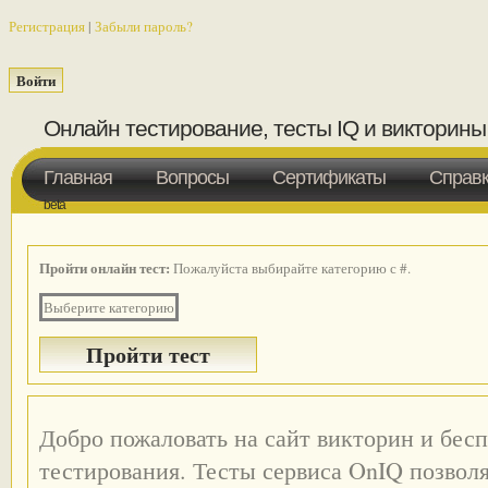
Регистрация
|
Забыли пароль?
Онлайн тестирование, тесты IQ и викторины
Главная
Вопросы
Сертификаты
Справ
beta
Пройти онлайн тест:
Пожалуйста выбирайте категорию с #.
Выберите категорию
Добро пожаловать на сайт викторин и бес
тестирования. Тесты сервиса OnIQ позвол