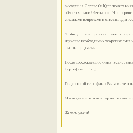
викторины. Сервис OnIQ позволяет выяв
областях знаний бесплатно. Наш серви
сложными вопросами и ответами для тес
Чтобы успешно пройти онлайн тестирова
изучение необходимых теоретических ма
знатока предмета.
После прохождения онлайн тестировани
Сертификата OnIQ.
Полученный сертификат Вы можете показ
Мы надеемся, что наш сервис окажется
Желаем удачи!