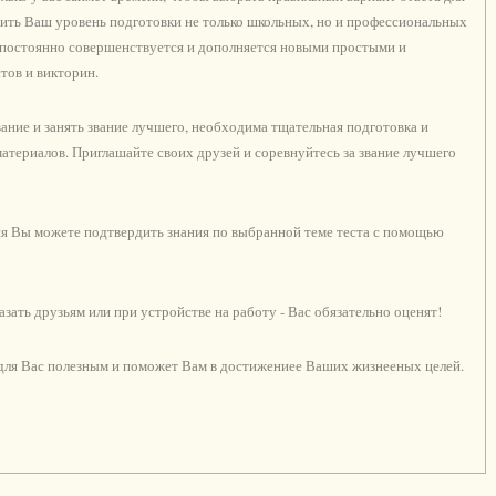
ить Ваш уровень подготовки не только школьных, но и профессиональных
с постоянно совершенствуется и дополняется новыми простыми и
тов и викторин.
ние и занять звание лучшего, необходима тщательная подготовка и
териалов. Приглашайте своих друзей и соревнуйтесь за звание лучшего
я Вы можете подтвердить знания по выбранной теме теста с помощью
ать друзьям или при устройстве на работу - Вас обязательно оценят!
 для Вас полезным и поможет Вам в достижениее Ваших жизнееных целей.