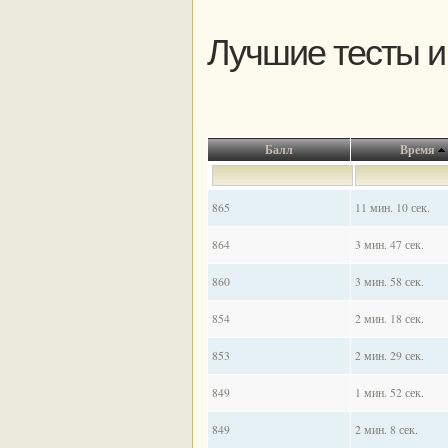
Лучшие тесты и
Балл
Время
865
11 мин. 10 сек.
864
3 мин. 47 сек.
860
3 мин. 58 сек.
854
2 мин. 18 сек.
853
2 мин. 29 сек.
849
1 мин. 52 сек.
849
2 мин. 8 сек.