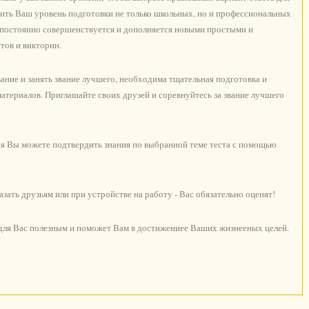
ить Ваш уровень подготовки не только школьных, но и профессиональных
с постоянно совершенствуется и дополняется новыми простыми и
тов и викторин.
ние и занять звание лучшего, необходима тщательная подготовка и
териалов. Приглашайте своих друзей и соревнуйтесь за звание лучшего
я Вы можете подтвердить знания по выбранной теме теста с помощью
ать друзьям или при устройстве на работу - Вас обязательно оценят!
 для Вас полезным и поможет Вам в достижениее Ваших жизнееных целей.