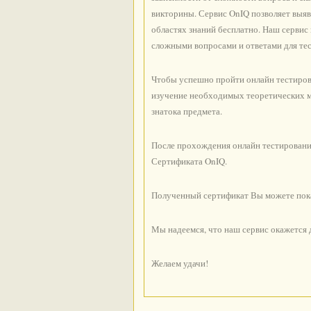
викторины. Сервис OnIQ позволяет выяв
областях знаний бесплатно. Наш серви
сложными вопросами и ответами для тес
Чтобы успешно пройти онлайн тестирова
изучение необходимых теоретических ма
знатока предмета.
После прохождения онлайн тестировани
Сертификата OnIQ.
Полученный сертификат Вы можете показ
Мы надеемся, что наш сервис окажется
Желаем удачи!