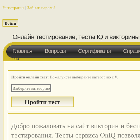
Регистрация
|
Забыли пароль?
Онлайн тестирование, тесты IQ и викторины
Главная
Вопросы
Сертификаты
Справ
beta
Пройти онлайн тест:
Пожалуйста выбирайте категорию с #.
Выберите категорию
Добро пожаловать на сайт викторин и бес
тестирования. Тесты сервиса OnIQ позвол