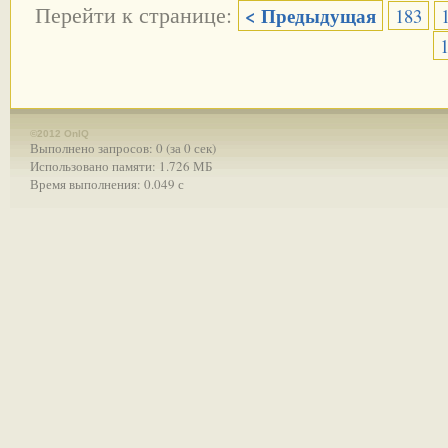
Перейти к странице:
< Предыдущая
183
©2012 OnIQ
Выполнено запросов: 0 (за 0 сек)
Использовано памяти: 1.726 МБ
Время выполнения: 0.049 с