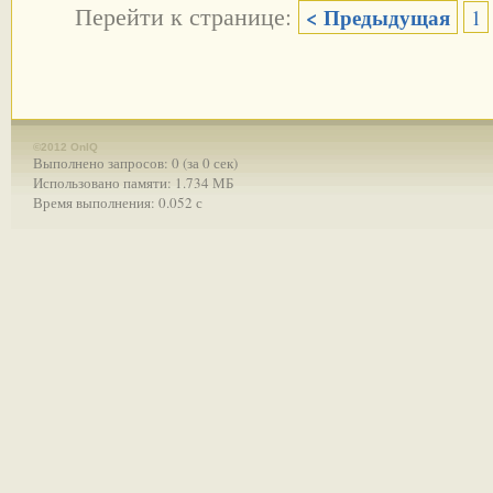
Перейти к странице:
< Предыдущая
1
©2012 OnIQ
Выполнено запросов: 0 (за 0 сек)
Использовано памяти: 1.734 МБ
Время выполнения: 0.052 с