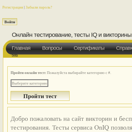
Регистрация
|
Забыли пароль?
Онлайн тестирование, тесты IQ и викторины
Главная
Вопросы
Сертификаты
Справ
beta
Пройти онлайн тест:
Пожалуйста выбирайте категорию с #.
Выберите категорию
Добро пожаловать на сайт викторин и бес
тестирования. Тесты сервиса OnIQ позвол