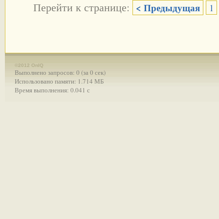
Перейти к странице:
< Предыдущая
1
©2012 OnIQ
Выполнено запросов: 0 (за 0 сек)
Использовано памяти: 1.714 МБ
Время выполнения: 0.041 с