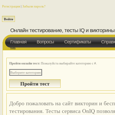
Регистрация
|
Забыли пароль?
Онлайн тестирование, тесты IQ и викторины
Главная
Вопросы
Сертификаты
Справ
beta
Пройти онлайн тест:
Пожалуйста выбирайте категорию с #.
Выберите категорию
Добро пожаловать на сайт викторин и бес
тестирования. Тесты сервиса OnIQ позвол