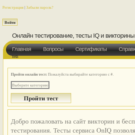
Регистрация
|
Забыли пароль?
Онлайн тестирование, тесты IQ и викторины
Главная
Вопросы
Сертификаты
Справ
beta
Пройти онлайн тест:
Пожалуйста выбирайте категорию с #.
Выберите категорию
Добро пожаловать на сайт викторин и бес
тестирования. Тесты сервиса OnIQ позвол