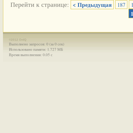
Перейти к странице:
< Предыдущая
187
©2012 OnIQ
Выполнено запросов: 0 (за 0 сек)
Использовано памяти: 1.727 МБ
Время выполнения: 0.05 с