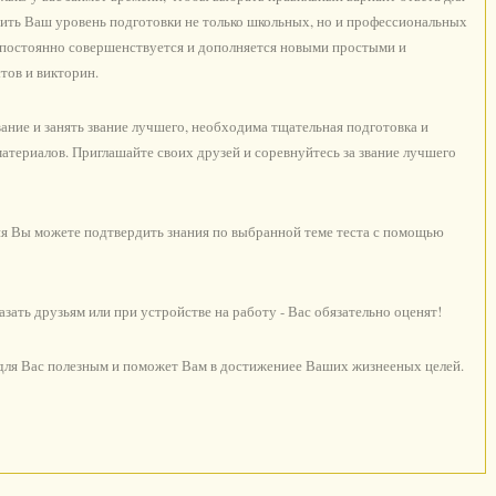
ить Ваш уровень подготовки не только школьных, но и профессиональных
с постоянно совершенствуется и дополняется новыми простыми и
тов и викторин.
ние и занять звание лучшего, необходима тщательная подготовка и
териалов. Приглашайте своих друзей и соревнуйтесь за звание лучшего
я Вы можете подтвердить знания по выбранной теме теста с помощью
ать друзьям или при устройстве на работу - Вас обязательно оценят!
 для Вас полезным и поможет Вам в достижениее Ваших жизнееных целей.