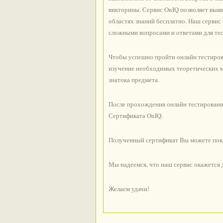
викторины. Сервис OnIQ позволяет выяв
областях знаний бесплатно. Наш серви
сложными вопросами и ответами для тес
Чтобы успешно пройти онлайн тестирова
изучение необходимых теоретических ма
знатока предмета.
После прохождения онлайн тестировани
Сертификата OnIQ.
Полученный сертификат Вы можете показ
Мы надеемся, что наш сервис окажется
Желаем удачи!