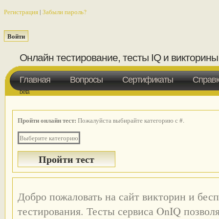
Регистрация
|
Забыли пароль?
Онлайн тестирование, тесты IQ и викторины
Главная
Вопросы
Сертификаты
Справ
beta
Пройти онлайн тест:
Пожалуйста выбирайте категорию с #.
Выберите категорию
Добро пожаловать на сайт викторин и бес
тестирования. Тесты сервиса OnIQ позвол