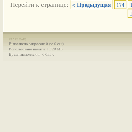
Перейти к странице:
< Предыдущая
174
©2012 OnIQ
Выполнено запросов: 0 (за 0 сек)
Использовано памяти: 1.729 МБ
Время выполнения: 0.055 с