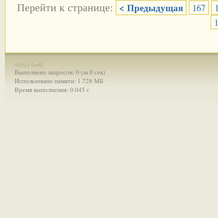
Перейти к странице:
< Предыдущая
167
©2012 OnIQ
Выполнено запросов: 0 (за 0 сек)
Использовано памяти: 1.728 МБ
Время выполнения: 0.045 с