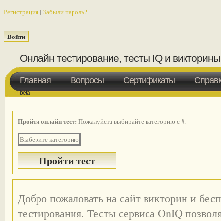
Регистрация
|
Забыли пароль?
Онлайн тестирование, тесты IQ и викторины
Главная
Вопросы
Сертификаты
Справ
beta
Пройти онлайн тест:
Пожалуйста выбирайте категорию с #.
Выберите категорию
Добро пожаловать на сайт викторин и бес
тестирования. Тесты сервиса OnIQ позвол