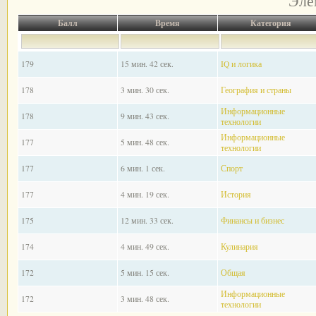
Эле
Балл
Время
Категория
179
15 мин. 42 сек.
IQ и логика
178
3 мин. 30 сек.
География и страны
Информационные
178
9 мин. 43 сек.
технологии
Информационные
177
5 мин. 48 сек.
технологии
177
6 мин. 1 сек.
Спорт
177
4 мин. 19 сек.
История
175
12 мин. 33 сек.
Финансы и бизнес
174
4 мин. 49 сек.
Кулинария
172
5 мин. 15 сек.
Общая
Информационные
172
3 мин. 48 сек.
технологии