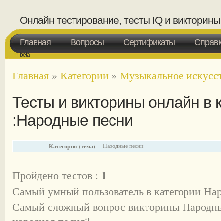
Онлайн тестирование, тесты IQ и викторины
Главная
Вопросы
Сертификаты
Справ
beta
Главная
»
Категории
»
Музыкальное искусс
Тесты и викторины онлайн в 
:Народные песни
Категория (тема)
Народные песни
1
Пройдено тестов :
Самый умный пользователь в категории На
Самый сложный вопрос викторины Народны
народная песня?