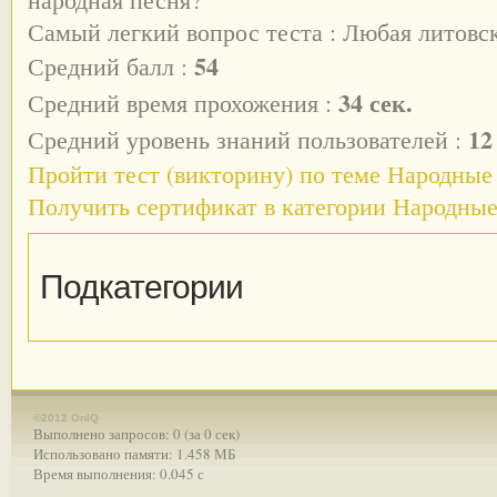
Самый легкий вопрос теста : Любая литовс
54
Средний балл :
34 сек.
Средний время прохожения :
12
Средний уровень знаний пользователей :
Пройти тест (викторину) по теме Народные
Получить сертификат в категории Народны
Подкатегории
©2012 OnIQ
Выполнено запросов: 0 (за 0 сек)
Использовано памяти: 1.458 МБ
Время выполнения: 0.045 с