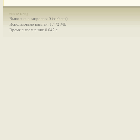
©2012 OnIQ
Выполнено запросов: 0 (за 0 сек)
Использовано памяти: 1.472 МБ
Время выполнения: 0.042 с