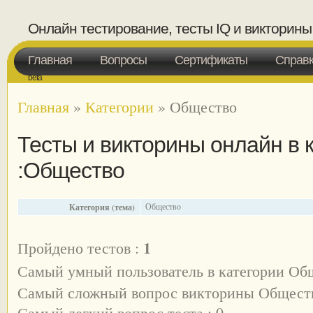
Онлайн тестирование, тесты IQ и викторины
Главная
Вопросы
Сертификаты
Справ
beta
Главная
»
Категории
»
Общество
Тесты и викторины онлайн в 
:Общество
Категория (тема)
Общество
1
Пройдено тестов :
Самый умный пользователь в категории Об
Самый сложный вопрос викторины Обществ
Самый легкий вопрос теста : 0